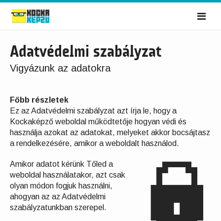
Me
Adatvédelmi szabályzat
Vigyázunk az adatokra
Főbb részletek
Ez az Adatvédelmi szabályzat azt írja le, hogy a
Kockaképző weboldal működtetője hogyan védi és
használja azokat az adatokat, melyeket akkor bocsájtasz
a rendelkezésére, amikor a weboldalt használod.
Amikor adatot kérünk Tőled a
weboldal használatakor, azt csak
olyan módon fogjuk használni,
ahogyan az az Adatvédelmi
szabályzatunkban szerepel.