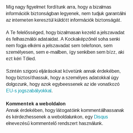
Míg nagy figyelmet fordítunk arra, hogy a bizalmas
információk biztonságban legyenek, nem tudjuk garantálni
az interneten keresztül küldött információk biztonságát.
A Te felelősséged, hogy bizalmasan kezeld a jelszavadat
és felhasználói adataidat. A Kockaképzőnél soha senki
nem fogja elkérni a jelszavadat sem telefonon, sem
személyesen, sem e-mailben, így senkiben sem bízz, aki
ezt kéri Tőled.
Szintén szigorú eljárásokat követünk annak érdekében,
hogy biztosíthassuk, hogy a személyes adatokkal úgy
dolgozunk, hogy azok egybeessenek az ide vonatkozó
EU-s jogszabályokkal
.
Kommentek a weboldalon
Annak érdekében, hogy látogatóink kommentálhassanak
és kérdezhessenek a weboldalunkon, egy
Disqus
elnevezésű kommentelő rendszert használunk.