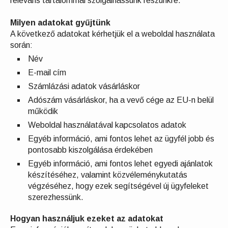
releváns tartalommal szolgálhassunk részünkre.
Milyen adatokat gyűjtünk
A következő adatokat kérhetjük el a weboldal használata
során:
Név
E-mail cím
Számlázási adatok vásárláskor
Adószám vásárláskor, ha a vevő cége az EU-n belül
működik
Weboldal használatával kapcsolatos adatok
Egyéb információ, ami fontos lehet az ügyfél jobb és
pontosabb kiszolgálása érdekében
Egyéb információ, ami fontos lehet egyedi ajánlatok
készítéséhez, valamint közvéleménykutatás
végzéséhez, hogy ezek segítségével új ügyfeleket
szerezhessünk.
Hogyan használjuk ezeket az adatokat