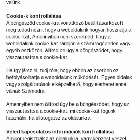
velünk.
Cookie-k kontrollálása
A böngésződ cookie-kra vonatkozó beállításai között
meg tudod nézni, hogy a weboldalunk hogyan használja a
cookie-kat, Amennyiben nem szeretnéd, hogy a
weboldalunk cookie-kat tároljon a számítógépeden vagy
egyéb eszközön, állítsd be úgy a böngésződet, hogy
visszautasítsa a cookie-kat.
Ha így jársz el, tudj róla, hogy ebben az esetben ez
befolyásolhatja a weboldalunk működését. Egyes oldalak
vagy szolgáltatások elképzelhető, hogy elérhetetlenné
válnak Számodra.
Amennyiben nem állítod úgy be a böngésződet, hogy az
visszautasítsa a cookie-kat, mi cookie-kat fogunk
használni, ha ellátogatsz az oldalunkra.
Veled kapcsolatos információk kontrollálása
Amikor regisztrálsz az oldalunkra, vagy képzést veszel,