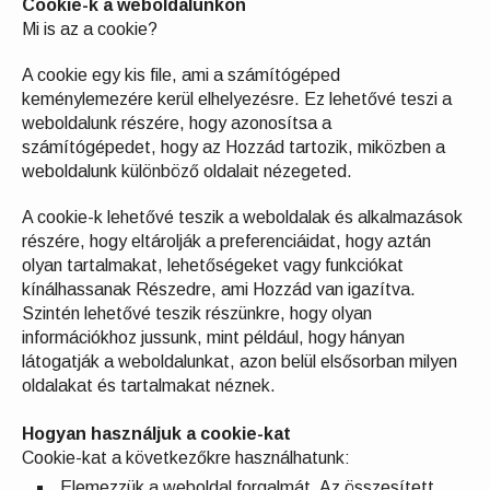
Cookie-k a weboldalunkon
Mi is az a cookie?
A cookie egy kis file, ami a számítógéped
keménylemezére kerül elhelyezésre. Ez lehetővé teszi a
weboldalunk részére, hogy azonosítsa a
számítógépedet, hogy az Hozzád tartozik, miközben a
weboldalunk különböző oldalait nézegeted.
A cookie-k lehetővé teszik a weboldalak és alkalmazások
részére, hogy eltárolják a preferenciáidat, hogy aztán
olyan tartalmakat, lehetőségeket vagy funkciókat
kínálhassanak Részedre, ami Hozzád van igazítva.
Szintén lehetővé teszik részünkre, hogy olyan
információkhoz jussunk, mint például, hogy hányan
látogatják a weboldalunkat, azon belül elsősorban milyen
oldalakat és tartalmakat néznek.
Hogyan használjuk a cookie-kat
Cookie-kat a következőkre használhatunk:
Elemezzük a weboldal forgalmát. Az összesített