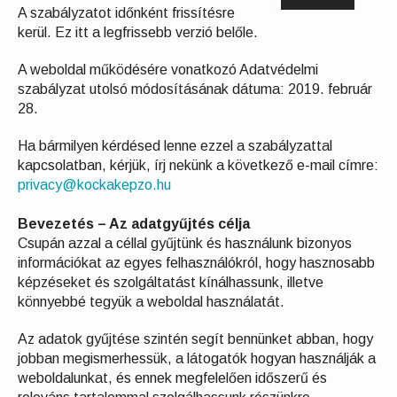
A szabályzatot időnként frissítésre
kerül. Ez itt a legfrissebb verzió belőle.
A weboldal működésére vonatkozó Adatvédelmi
szabályzat utolsó módosításának dátuma: 2019. február
28.
Ha bármilyen kérdésed lenne ezzel a szabályzattal
kapcsolatban, kérjük, írj nekünk a következő e-mail címre:
privacy@kockakepzo.hu
Bevezetés – Az adatgyűjtés célja
Csupán azzal a céllal gyűjtünk és használunk bizonyos
információkat az egyes felhasználókról, hogy hasznosabb
képzéseket és szolgáltatást kínálhassunk, illetve
könnyebbé tegyük a weboldal használatát.
Az adatok gyűjtése szintén segít bennünket abban, hogy
jobban megismerhessük, a látogatók hogyan használják a
weboldalunkat, és ennek megfelelően időszerű és