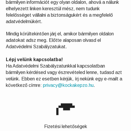
bármilyen információt egy olyan oldalon, ahová a nálunk
elhelyezett linken keresztül mész, nem tudunk
felelősséget vállalni a biztonságukért és a megfelelő
adatvédelmükért.
Mindig körültekintően járj el, amikor bármilyen oldalon
adatokat adsz meg. Előtte alaposan olvasd el
Adatvédelmi Szabályzatukat.
Lépj velünk kapcsolatba!
Ha Adatvédelmi Szabályzatunkkal kapcsolatban
bármilyen kérdésed vagy észrevételed lenne, tudasd azt
velünk. Ebben ez esetben kérjük, írj nekünk egy e-mailt a
következő címre:
privacy@kockakepzo.hu
.
Fizetési lehetőségek